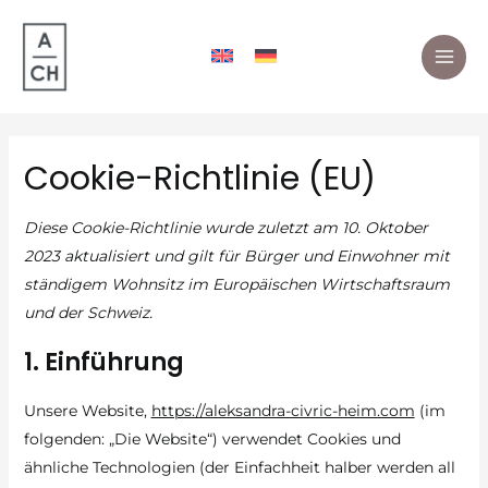
Zum
Inhalt
springen
MAI
ME
Cookie-Richtlinie (EU)
Diese Cookie-Richtlinie wurde zuletzt am 10. Oktober
2023 aktualisiert und gilt für Bürger und Einwohner mit
ständigem Wohnsitz im Europäischen Wirtschaftsraum
und der Schweiz.
1. Einführung
Unsere Website,
https://aleksandra-civric-heim.com
(im
folgenden: „Die Website“) verwendet Cookies und
ähnliche Technologien (der Einfachheit halber werden all