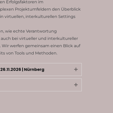
n Erfolgsfaktoren im
plexen Projektumfeldern den Überblick
 virtuellen, interkulturellen Settings
ren, wie echte Verantwortung
uch bei virtueller und interkultureller
 Wir werfen gemeinsam einen Blick auf
nseits von Tools und Methoden.
 26.11.2026 | Nürnberg
Expand
Expand