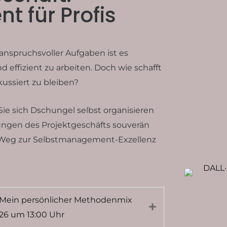
 für Profis
 anspruchsvoller Aufgaben ist es
 effizient zu arbeiten. Doch wie schafft
kussiert zu bleiben?
Sie sich Dschungel selbst organisieren
ungen des Projektgeschäfts souverän
Weg zur Selbstmanagement-Exzellenz
 Mein persönlicher Methodenmix
Expand
2026 um 13:00 Uhr