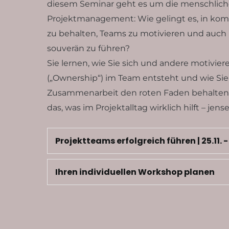
diesem Seminar geht es um die menschliche
Projektmanagement: Wie gelingt es, in kom
zu behalten, Teams zu motivieren und auch in
souverän zu führen?
Sie lernen, wie Sie sich und andere motivie
(„Ownership“) im Team entsteht und wie Sie a
Zusammenarbeit den roten Faden behalten.
das, was im Projektalltag wirklich hilft – je
Projektteams erfolgreich führen | 25.11. -
Ihren individuellen Workshop planen