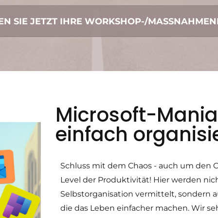
EN SIE JETZT IHRE WORKSHOP-/MASSNAHME
Microsoft-Mania
einfach organis
Schluss mit dem Chaos - auch um den 
Level der Produktivität! Hier werden ni
Selbstorganisation vermittelt, sondern 
die das Leben einfacher machen. Wir se