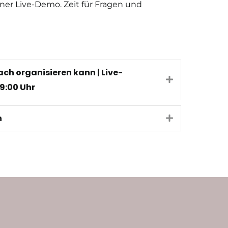
einer Live-Demo. Zeit für Fragen und
ch organisieren kann | Live-
Expand
9:00 Uhr
n
Expand