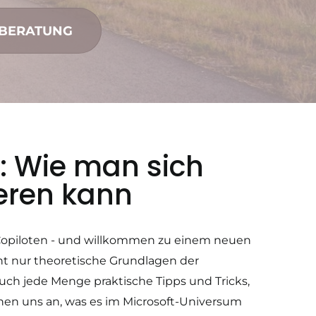
NBERATUNG
: Wie man sich
ieren kann
Copiloten - und willkommen zu einem neuen
cht nur theoretische Grundlagen der
auch jede Menge praktische Tipps und Tricks,
hen uns an, was es im Microsoft-Universum