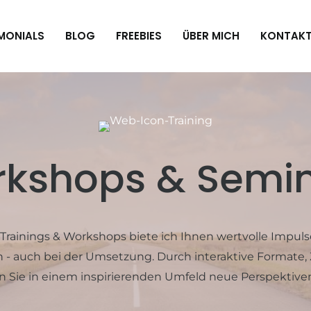
MONIALS
BLOG
FREEBIES
ÜBER MICH
KONTAK
kshops & Semi
rainings & Workshops biete ich Ihnen wertvolle Impulse
- auch bei der Umsetzung. Durch interaktive Formate, 
n Sie in einem inspirierenden Umfeld neue Perspektiv