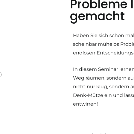
Probleme l
gemacht
Haben Sie sich schon m
scheinbar mühelos Probl
endlosen Entscheidungs
In diesem Seminar lernen
Weg räumen, sondern auch
nicht nur klug, sondern 
Denk-Mütze ein und las
entwirren!