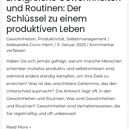
und Routinen: Der
Schlüssel zu einem
produktiven Leben
Gewohnheiten
,
Produktivität
,
Selbstmanagement
/
Aleksandra Civric-Heim
/
9. Januar 2025
/
Kommentar
verfassen
Haben Sie sich jemals gefragt, warum manche Menschen
scheinbar mühelos produktiv und selbstwirksam sind,
während andere ständig kämpfen, um ihre Ziele zu
erreichen? Was ist das unsichtbare Geheimnis, das den
Unterschied ausmacht? Die Antwort liegt oft in den
Gewohnheiten und Routinen. Was sind Gewohnheiten
und Routinen? Gewohnheiten sind Verhaltensweisen, die
Sie regelmäßig und oft unbewusst
Erfolgreiche
Read More »