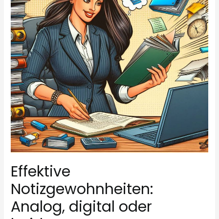
auch
Booster)
für
Ihre
Produktivität
Effektive
Notizgewohnheiten:
Analog, digital oder