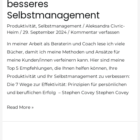
besseres
zur
Effizienz
Selbstmanagement
Produktivität
,
Selbstmanagement
/
Aleksandra Civric-
Heim
/
29. September 2024
/
Kommentar verfassen
In meiner Arbeit als Beraterin und Coach lese ich viele
Bücher, damit ich meine Methoden und Ansätze für
meine Kunden/innen verfeinern kann. Hier sind meine
Top 5 Empfehlungen, die Ihnen helfen können, Ihre
Produktivität und Ihr Selbstmanagement zu verbessern:
Die 7 Wege zur Effektivität: Prinzipien für persönlichen
und beruflichen Erfolg – Stephen Covey Stephen Covey
Meine
Read More »
Top
5
Buchempfehlungen
für