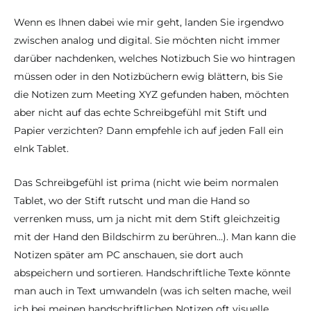
Wenn es Ihnen dabei wie mir geht, landen Sie irgendwo
zwischen analog und digital. Sie möchten nicht immer
darüber nachdenken, welches Notizbuch Sie wo hintragen
müssen oder in den Notizbüchern ewig blättern, bis Sie
die Notizen zum Meeting XYZ gefunden haben, möchten
aber nicht auf das echte Schreibgefühl mit Stift und
Papier verzichten? Dann empfehle ich auf jeden Fall ein
eInk Tablet.
Das Schreibgefühl ist prima (nicht wie beim normalen
Tablet, wo der Stift rutscht und man die Hand so
verrenken muss, um ja nicht mit dem Stift gleichzeitig
mit der Hand den Bildschirm zu berühren…). Man kann die
Notizen später am PC anschauen, sie dort auch
abspeichern und sortieren. Handschriftliche Texte könnte
man auch in Text umwandeln (was ich selten mache, weil
ich bei meinen handschriftlichen Notizen oft visuelle