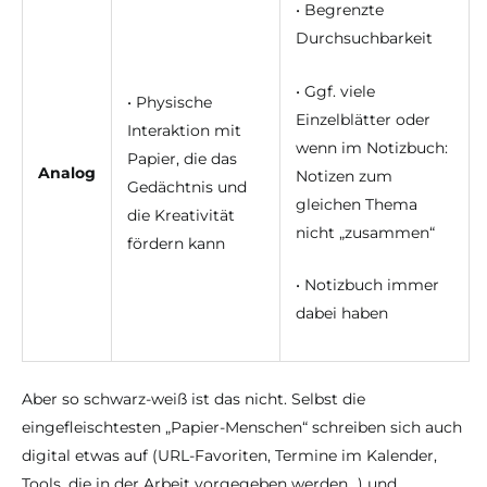
• Begrenzte
Durchsuchbarkeit
• Ggf. viele
• Physische
Einzelblätter oder
Interaktion mit
wenn im Notizbuch:
Papier, die das
Analog
Notizen zum
Gedächtnis und
gleichen Thema
die Kreativität
nicht „zusammen“
fördern kann
• Notizbuch immer
dabei haben
Aber so schwarz-weiß ist das nicht. Selbst die
eingefleischtesten „Papier-Menschen“ schreiben sich auch
digital etwas auf (URL-Favoriten, Termine im Kalender,
Tools, die in der Arbeit vorgegeben werden…) und