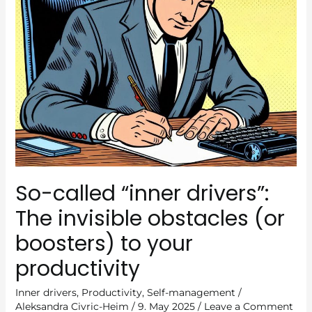
So-called “inner drivers”:
The invisible obstacles (or
boosters) to your
productivity
Inner drivers
,
Productivity
,
Self-management
/
Aleksandra Civric-Heim
/
9. May 2025
/
Leave a Comment